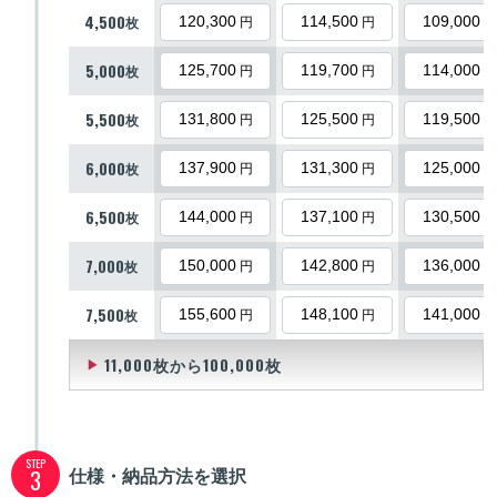
4,500
枚
120,300
114,500
109,000
円
円
円
5,000
枚
125,700
119,700
114,000
円
円
円
5,500
枚
131,800
125,500
119,500
円
円
円
6,000
枚
137,900
131,300
125,000
円
円
円
6,500
枚
144,000
137,100
130,500
円
円
円
7,000
枚
150,000
142,800
136,000
円
円
円
7,500
枚
155,600
148,100
141,000
円
円
円
8,000
11,000枚から100,000枚
枚
161,000
153,300
146,000
▶
円
円
円
8,500
枚
166,600
158,600
151,000
円
円
円
9,000
枚
172,000
163,800
156,000
円
円
円
STEP
仕様・納品方法を選択
3