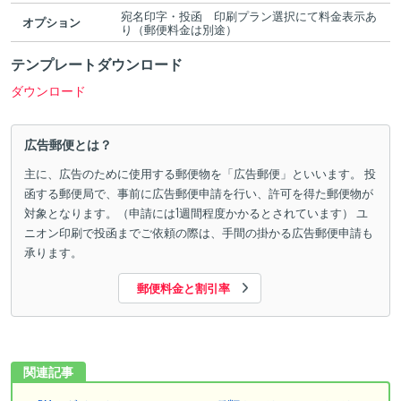
宛名印字・投函 印刷プラン選択にて料金表示あ
オプション
り（郵便料金は別途）
テンプレートダウンロード
ダウンロード
広告郵便とは？
主に、広告のために使用する郵便物を「広告郵便」といいます。 投
函する郵便局で、事前に広告郵便申請を行い、許可を得た郵便物が
対象となります。（申請には1週間程度かかるとされています） ユ
ニオン印刷で投函までご依頼の際は、手間の掛かる広告郵便申請も
承ります。
郵便料金と割引率
関連記事