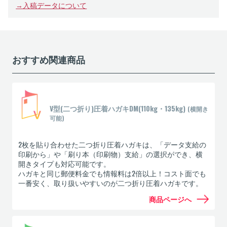
→入稿データについて
おすすめ関連商品
V型(二つ折り)圧着ハガキDM(110kg・135kg)
(横開き
可能)
2枚を貼り合わせた二つ折り圧着ハガキは、「データ支給の
印刷から」や「刷り本（印刷物）支給」の選択ができ、横
開きタイプも対応可能です。
ハガキと同じ郵便料金でも情報料は2倍以上！コスト面でも
一番安く、取り扱いやすいのが二つ折り圧着ハガキです。
商品ページへ