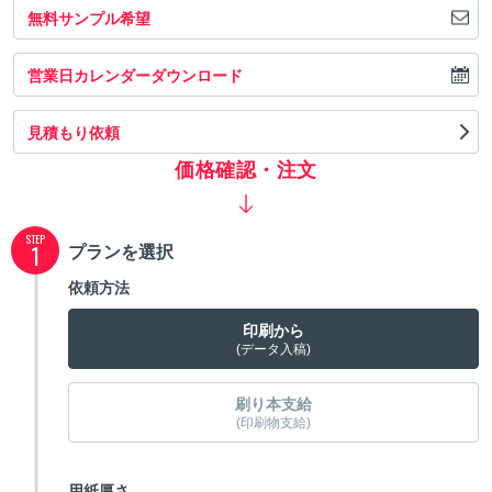
無料サンプル希望
営業日カレンダーダウンロード
見積もり依頼
価格確認・注文
STEP
プランを選択
1
依頼方法
印刷から
(データ入稿)
刷り本支給
(印刷物支給)
用紙厚さ