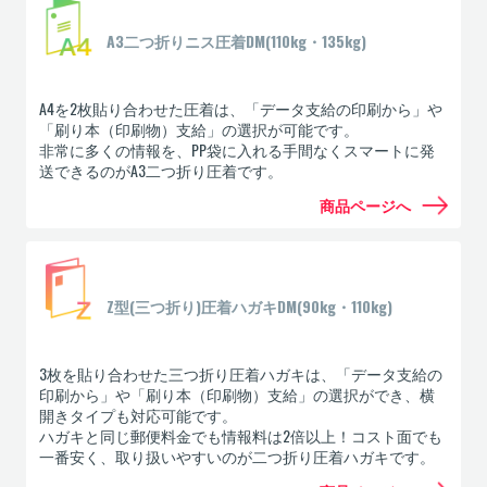
A3二つ折りニス圧着DM(110kg・135kg)
A4を2枚貼り合わせた圧着は、「データ支給の印刷から」や
「刷り本（印刷物）支給」の選択が可能です。
非常に多くの情報を、PP袋に入れる手間なくスマートに発
送できるのがA3二つ折り圧着です。
商品ページへ
Z型(三つ折り)圧着ハガキDM(90kg・110kg)
3枚を貼り合わせた三つ折り圧着ハガキは、「データ支給の
印刷から」や「刷り本（印刷物）支給」の選択ができ、横
開きタイプも対応可能です。
ハガキと同じ郵便料金でも情報料は2倍以上！コスト面でも
一番安く、取り扱いやすいのが二つ折り圧着ハガキです。