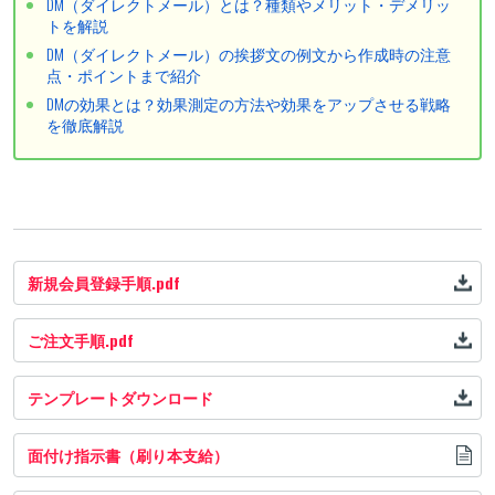
DM（ダイレクトメール）とは？種類やメリット・デメリッ
トを解説
DM（ダイレクトメール）の挨拶文の例文から作成時の注意
点・ポイントまで紹介
DMの効果とは？効果測定の方法や効果をアップさせる戦略
を徹底解説
新規会員登録手順.pdf
ご注文手順.pdf
テンプレートダウンロード
面付け指示書（刷り本支給）