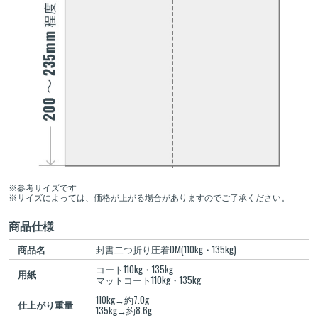
※参考サイズです
※サイズによっては、価格が上がる場合がありますのでご了承ください。
商品仕様
商品名
封書二つ折り圧着DM(110kg・135kg)
コート110kg・135kg
用紙
マットコート110kg・135kg
110kg→約7.0g
仕上がり重量
135kg→約8.6g