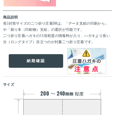
商品説明
長3封筒サイズの二つ折り圧着DMは、「データ支給の印刷から」
や「刷り本（印刷物）支給」の選択が可能です。
二つ折り圧着ハガキの1.5倍程度の情報料が入り、ハガキより長い
分（ロングタイプ）目立つのが封書二つ折り圧着です。
納期確認
サイズ