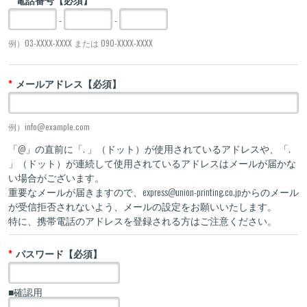
-
-
例）03-XXXX-XXXX または 090-XXXX-XXXX
メールアドレス【必須】
例）info@example.com
「@」の直前に「. 」（ドット）が使用されているアドレスや、「.
」（ドット）が連続して使用されているアドレスはメールが届かな
い場合がございます。
重要なメールが届きますので、express@union-printing.co.jpからのメール
が受信拒否されないよう、メールの設定をお願いいたします。
特に、携帯電話のアドレスを登録される方はご注意ください。
パスワード【必須】
■確認用