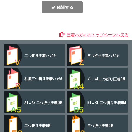
確認する
圧着ハガキのトップページへ戻る
二つ折り
圧着ハガキ
三つ折り
圧着ハガキ
往復三つ折り
圧着ハガキ
A3→A4
二つ折り圧着DM
A4→A5
二つ折り圧着DM
B4→B5
二つ折り圧着DM
二つ折り圧着DM
三つ折り圧着DM