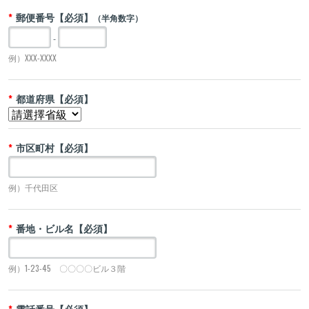
郵便番号【必須】
（半角数字）
-
例）XXX-XXXX
都道府県【必須】
市区町村【必須】
例）千代田区
番地・ビル名【必須】
例）1-23-45 〇〇〇〇ビル３階
電話番号【必須】