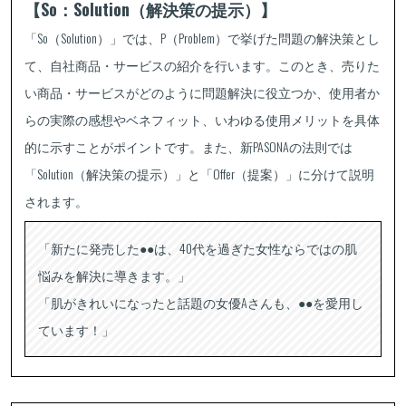
【So：Solution（解決策の提示）】
「So（Solution）」では、P（Problem）で挙げた問題の解決策とし
て、自社商品・サービスの紹介を行います。このとき、売りた
い商品・サービスがどのように問題解決に役立つか、使用者か
らの実際の感想やベネフィット、いわゆる使用メリットを具体
的に示すことがポイントです。また、新PASONAの法則では
「Solution（解決策の提示）」と「Offer（提案）」に分けて説明
されます。
「新たに発売した●●は、40代を過ぎた女性ならではの肌
悩みを解決に導きます。」
「肌がきれいになったと話題の女優Aさんも、●●を愛用し
ています！」