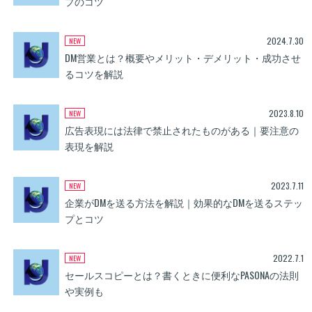
プのコツ
2024.7.30
DM営業とは？概要やメリット・デメリット・成功させ
るコツを解説
2023.8.10
広告表現には法律で禁止されたものがある｜要注意の
表現を解説
2023.7.11
企業がDMを送る方法を解説｜効果的なDMを送るステッ
プとコツ
2022.7.1
セールスコピーとは？書くときに便利なPASONAの法則
や実例も