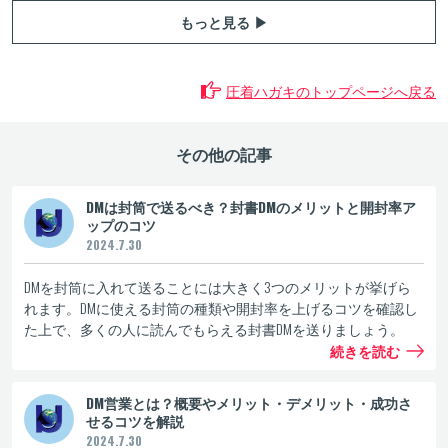
もっと見る ▶
圧着ハガキのトップページへ戻る
その他の記事
DMは封筒で送るべき？封書DMのメリットと開封率ア
ップのコツ
2024.7.30
DMを封筒に入れて送ることには大きく3つのメリットが挙げら
れます。DMに使える封筒の種類や開封率を上げるコツを確認し
た上で、多くの人に読んでもらえる封書DMを送りましょう。
続きを読む
DM営業とは？概要やメリット・デメリット・成功さ
せるコツを解説
2024.7.30