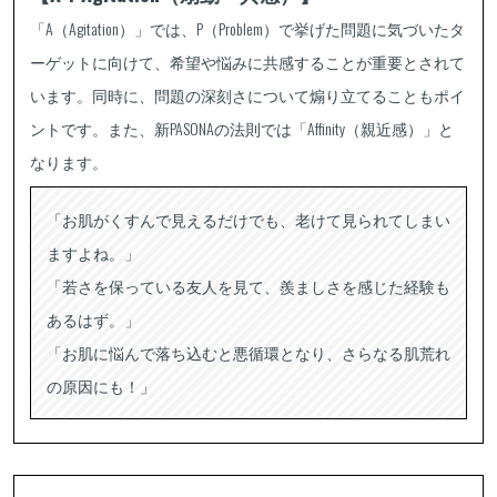
「A（Agitation）」では、P（Problem）で挙げた問題に気づいたタ
ーゲットに向けて、希望や悩みに共感することが重要とされて
います。同時に、問題の深刻さについて煽り立てることもポイ
ントです。また、新PASONAの法則では「Affinity（親近感）」と
なります。
「お肌がくすんで見えるだけでも、老けて見られてしまい
ますよね。」
「若さを保っている友人を見て、羨ましさを感じた経験も
あるはず。」
「お肌に悩んで落ち込むと悪循環となり、さらなる肌荒れ
の原因にも！」