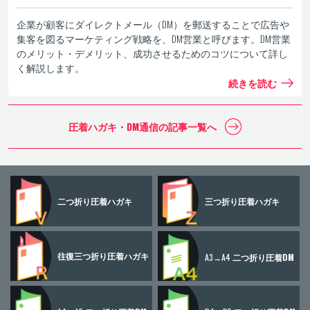
企業が顧客にダイレクトメール（DM）を郵送することで広告や
集客を図るマーケティング戦略を、DM営業と呼びます。DM営業
のメリット・デメリット、成功させるためのコツについて詳し
く解説します。
続きを読む
圧着ハガキ・DM通信の
記事一覧へ
二つ折り
圧着ハガキ
三つ折り
圧着ハガキ
往復三つ折り
圧着ハガキ
A3→A4
二つ折り圧着DM