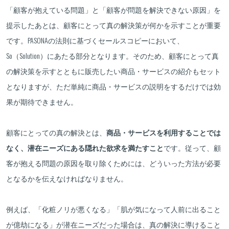
「顧客が抱えている問題」と「顧客が問題を解決できない原因」を
提示したあとは、顧客にとって真の解決策が何かを示すことが重要
です。PASONAの法則に基づくセールスコピーにおいて、
So（Solution）にあたる部分となります。そのため、顧客にとって真
の解決策を示すとともに販売したい商品・サービスの紹介もセット
となりますが、ただ単純に商品・サービスの説明をするだけでは効
果が期待できません。
顧客にとっての真の解決とは、
商品・サービスを利用することでは
なく、潜在ニーズにある隠れた欲求を満たすこと
です。従って、顧
客が抱える問題の原因を取り除くためには、どういった方法が必要
となるかを伝えなければなりません。
例えば、「化粧ノリが悪くなる」「肌が気になって人前に出ること
が億劫になる」が潜在ニーズだった場合は、真の解決に導けること