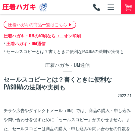
TEL
053-
圧着ハガキの商品一覧はこちら
圧着ハガキ・DMの印刷ならユニオン印刷
圧着ハガキ・DM通信
セールスコピーとは？書くときに便利なPASONAの法則や実例も
圧着ハガキ・DM通信
セールスコピーとは？書くときに便利な
PASONAの法則や実例も
2022.7.1
チラシ広告やダイレクトメール（DM）では、商品の購入・申し込み
や問い合わせを促すために「セールスコピー」が欠かせません。ま
た、セールスコピーは商品の購入・申し込みや問い合わせの件数を