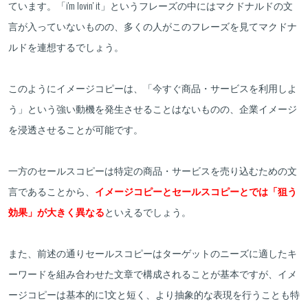
ています。「i'm lovin' it」というフレーズの中にはマクドナルドの文
言が入っていないものの、多くの人がこのフレーズを見てマクドナ
ルドを連想するでしょう。
このようにイメージコピーは、「今すぐ商品・サービスを利用しよ
う」という強い動機を発生させることはないものの、企業イメージ
を浸透させることが可能です。
一方のセールスコピーは特定の商品・サービスを売り込むための文
言であることから、
イメージコピーとセールスコピーとでは「狙う
効果」が大きく異なる
といえるでしょう。
また、前述の通りセールスコピーはターゲットのニーズに適したキ
ーワードを組み合わせた文章で構成されることが基本ですが、イメ
ージコピーは基本的に1文と短く、より抽象的な表現を行うことも特