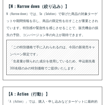
【N：Narrow down（絞り込み）】
N（Narrow down）では、So（Solution）で挙げた商品の対象ターゲ
ットや期間情報を示し、商品の限定性を出すことが重要とされ
ています。特別感や緊急性を感じさせることで、販売機会の損
失の予防、コンバージョン率の向上が期待できます。
「この特別価格で手に入れられるのは、今回の新発売キャ
ンペーン限定です」
「生産量が限られた成分を使用しているため、申込順先着
300名様のみの特別価格でご提供いたします」
【A：Action（行動）】
「A（Action）」では、購入・申し込みなどターゲットに最終的