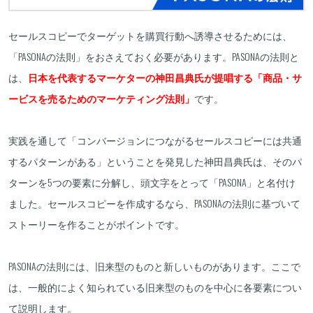
セールスコピーでターゲットを購買行動へ誘導させるためには、
「PASONAの法則」をおさえておく必要があります。PASONAの法則と
は、
日本を代表するマーケターの神田昌典氏が提唱する「商品・サ
ービスを売るためのマーケティング法則」
です。
実践を通して「コンバージョンにつながるセールスコピーには共通
するパターンがある」ということを発見した神田昌典氏は、そのパ
ターンを5つの要素に分解し、頭文字をとって「PASONA」と名付け
ました。セールスコピーを作成するなら、PASONAの法則に基づいて
ストーリーを作ることがポイントです。
PASONAの法則には、旧来型のものと新しいものがあります。ここで
は、一般的によく知られている旧来型のものを中心に各要素につい
て説明します。