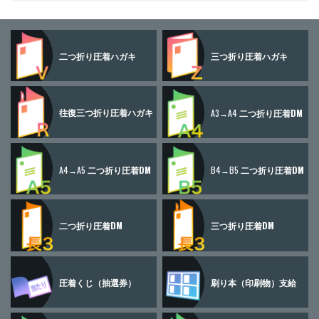
二つ折り
圧着ハガキ
三つ折り
圧着ハガキ
往復三つ折り
圧着ハガキ
A3→A4
二つ折り圧着DM
A4→A5
二つ折り圧着DM
B4→B5
二つ折り圧着DM
二つ折り圧着DM
三つ折り圧着DM
圧着くじ
（抽選券）
刷り本
（印刷物）
支給