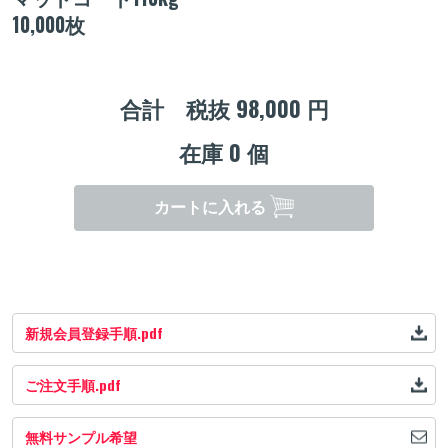
10,000枚
合計 税抜
98,000
円
在庫
0
個
カートに入れる
新規会員登録手順.pdf
ご注文手順.pdf
無料サンプル希望