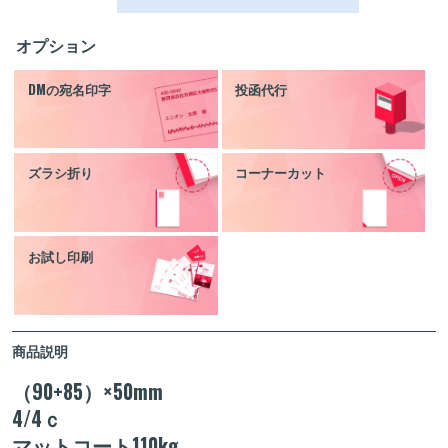
オプション
DMの宛名印字
投函代行
ズラシ折り
コーナーカット
お試し印刷
商品説明
（90+85）×50mm
4/4ｃ
マットコート110kg