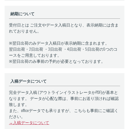
納期について
受付日とは ご注文やデータ入稿日となり、表示納期には含ま
れておりません。
※翌日出荷のみデータ入稿日が表示納期に含まれます。
翌日出荷・2日出荷 ・3日出荷 ・4日出荷・5日出荷の5つのコ
ースをご用意しております。
※翌日出荷のみ事前の予約が必要となっております。
入稿データについて
完全データ入稿 (アウトラインイラストレータかPDF)が基本と
なります。 データが心配な際は、事前にお送り頂ければ確認
致します。
また、officeデータでも承りますが、 こちらも事前にご確認く
ださい。
→入稿データについて