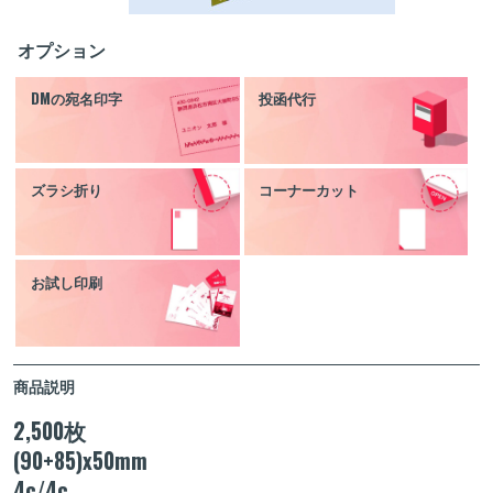
オプション
DMの宛名印字
投函代行
ズラシ折り
コーナーカット
お試し印刷
商品説明
2,500枚
(90+85)x50mm
4c/4c