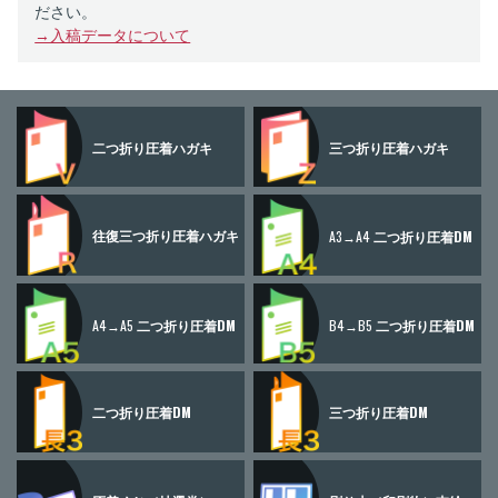
ださい。
→入稿データについて
二つ折り
圧着ハガキ
三つ折り
圧着ハガキ
往復三つ折り
圧着ハガキ
A3→A4
二つ折り圧着DM
A4→A5
二つ折り圧着DM
B4→B5
二つ折り圧着DM
二つ折り圧着DM
三つ折り圧着DM