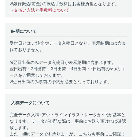
※銀行振込(前金) の振込手数料はお客様負担となります。
→支払い方法と手数料について
納期について
受付日とは ご注文やデータ入稿日となり、表示納期には含ま
れておりません。
※翌日出荷のみデータ入稿日が表示納期に含まれます。
翌日出荷・2日出荷 ・3日出荷 ・4日出荷・5日出荷の5つのコ
ースをご用意しております。
※翌日出荷のみ事前の予約が必要となっております。
入稿データについて
完全データ入稿 (アウトラインイラストレータかPDF)が基本と
なります。 データが心配な際は、事前にお送り頂ければ確認
致します。
また、officeデータでも承りますが、 こちらも事前にご確認く