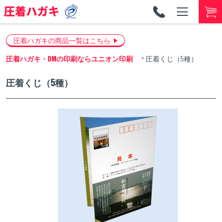
TEL
053-
圧着ハガキの商品一覧はこちら
圧着ハガキ・DMの印刷ならユニオン印刷
圧着くじ（5種）
圧着くじ（5種）