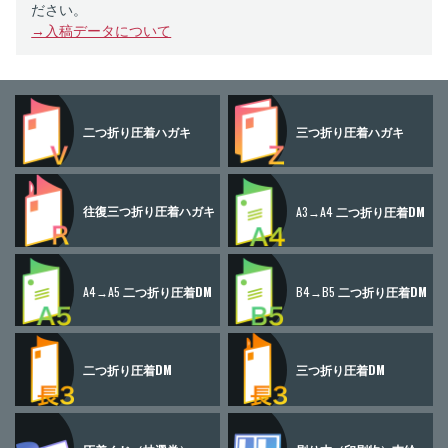
ださい。
→入稿データについて
二つ折り
圧着ハガキ
三つ折り
圧着ハガキ
往復三つ折り
圧着ハガキ
A3→A4
二つ折り圧着DM
A4→A5
二つ折り圧着DM
B4→B5
二つ折り圧着DM
二つ折り圧着DM
三つ折り圧着DM