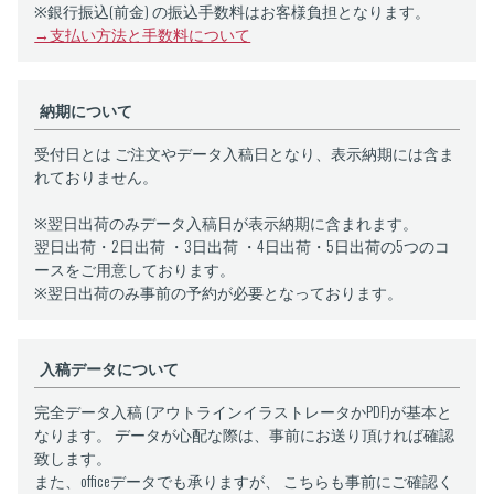
※銀行振込(前金) の振込手数料はお客様負担となります。
→支払い方法と手数料について
納期について
受付日とは ご注文やデータ入稿日となり、表示納期には含ま
れておりません。
※翌日出荷のみデータ入稿日が表示納期に含まれます。
翌日出荷・2日出荷 ・3日出荷 ・4日出荷・5日出荷の5つのコ
ースをご用意しております。
※翌日出荷のみ事前の予約が必要となっております。
入稿データについて
完全データ入稿 (アウトラインイラストレータかPDF)が基本と
なります。 データが心配な際は、事前にお送り頂ければ確認
致します。
また、officeデータでも承りますが、 こちらも事前にご確認く