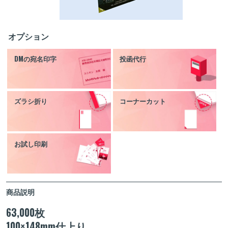
オプション
DMの宛名印字
投函代行
ズラシ折り
コーナーカット
お試し印刷
商品説明
63,000枚
100×148mm仕上り