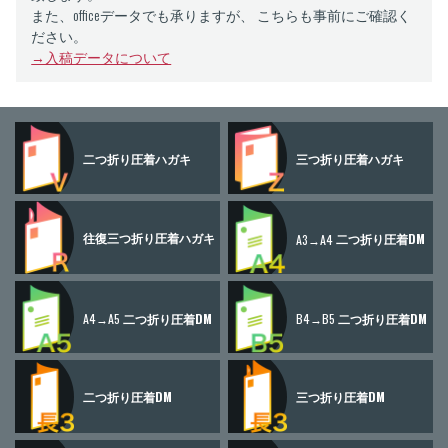
また、officeデータでも承りますが、 こちらも事前にご確認く
ださい。
→入稿データについて
二つ折り
圧着ハガキ
三つ折り
圧着ハガキ
往復三つ折り
圧着ハガキ
A3→A4
二つ折り圧着DM
A4→A5
二つ折り圧着DM
B4→B5
二つ折り圧着DM
二つ折り圧着DM
三つ折り圧着DM