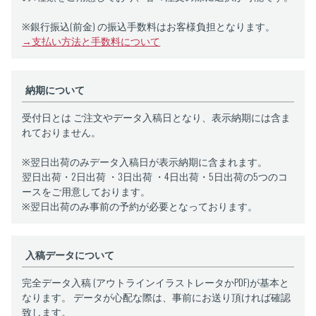
※銀行振込(前金) の振込手数料はお客様負担となります。
→支払い方法と手数料について
納期について
受付日とは ご注文やデータ入稿日となり、表示納期には含ま
れておりません。
※翌日出荷のみデータ入稿日が表示納期に含まれます。
翌日出荷・2日出荷 ・3日出荷 ・4日出荷・5日出荷の5つのコ
ースをご用意しております。
※翌日出荷のみ事前の予約が必要となっております。
入稿データについて
完全データ入稿 (アウトラインイラストレータかPDF)が基本と
なります。 データが心配な際は、事前にお送り頂ければ確認
致します。