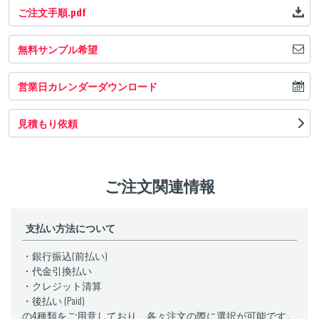
ご注文手順.pdf
無料サンプル希望
営業日カレンダーダウンロード
見積もり依頼
ご注文関連情報
支払い方法について
・銀行振込(前払い)
・代金引換払い
・クレジット清算
・後払い (Paid)
の4種類をご用意しており、各々注文の際に選択が可能です。