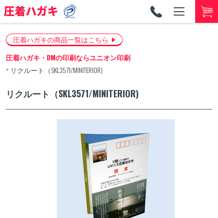
TEL
053-
圧着ハガキの商品一覧はこちら
圧着ハガキ・DMの印刷ならユニオン印刷
リクルート（SKL3571/MINITERIOR)
リクルート（SKL3571/MINITERIOR)