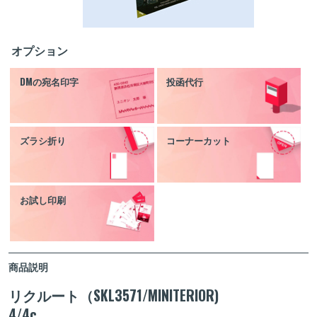
オプション
DMの宛名印字
投函代行
ズラシ折り
コーナーカット
お試し印刷
商品説明
リクルート（SKL3571/MINITERIOR)
4/4c