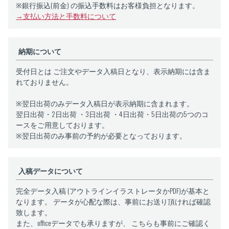
※銀行振込(前金) の振込手数料はお客様負担となります。
→支払い方法と手数料について
納期について
受付日とは ご注文やデータ入稿日となり、表示納期には含ま
れておりません。
※翌日出荷のみデータ入稿日が表示納期に含まれます。
翌日出荷・2日出荷 ・3日出荷 ・4日出荷・5日出荷の5つのコ
ースをご用意しております。
※翌日出荷のみ事前の予約が必要となっております。
入稿データについて
完全データ入稿 (アウトラインイラストレータかPDF)が基本と
なります。 データが心配な際は、事前にお送り頂ければ確認
致します。
また、officeデータでも承りますが、 こちらも事前にご確認く