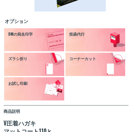
オプション
DMの宛名印字
投函代行
ズラシ折り
コーナーカット
お試し印刷
商品説明
V圧着ハガキ
マットコート110ｋ