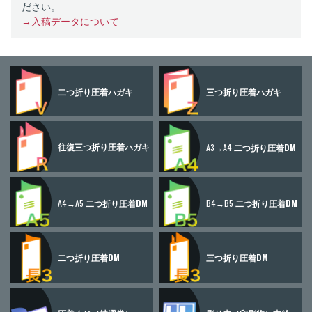
ださい。
→入稿データについて
二つ折り
圧着ハガキ
三つ折り
圧着ハガキ
往復三つ折り
圧着ハガキ
A3→A4
二つ折り圧着DM
A4→A5
二つ折り圧着DM
B4→B5
二つ折り圧着DM
二つ折り圧着DM
三つ折り圧着DM