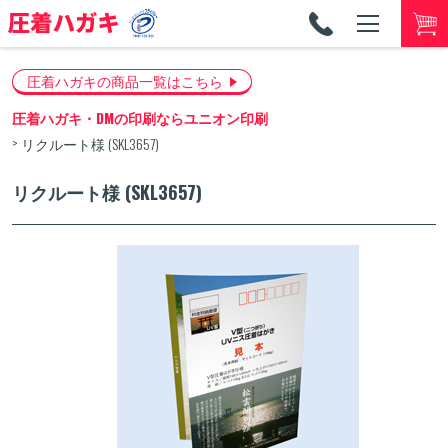
TEL
053-
圧着ハガキの商品一覧はこちら
圧着ハガキ・DMの印刷ならユニオン印刷
リクルート様 (SKL3657)
リクルート様 (SKL3657)