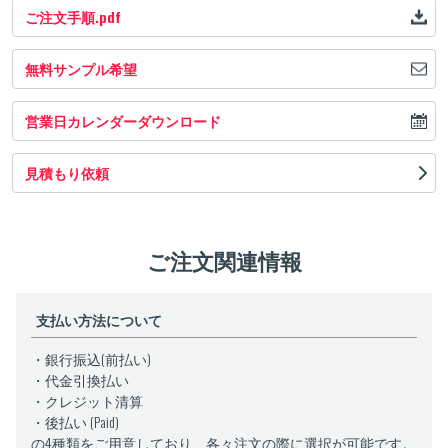
ご注文手順.pdf
無料サンプル希望
営業日カレンダーダウンロード
見積もり依頼
ご注文関連情報
支払い方法について
・銀行振込(前払い)
・代金引換払い
・クレジット清算
・後払い (Paid)
の4種類をご用意しており、各々注文の際に選択が可能です。