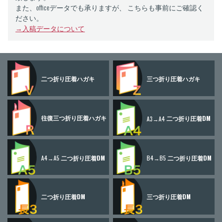
また、officeデータでも承りますが、 こちらも事前にご確認く
ださい。
→入稿データについて
二つ折り
圧着ハガキ
三つ折り
圧着ハガキ
往復三つ折り
圧着ハガキ
A3→A4
二つ折り圧着DM
A4→A5
二つ折り圧着DM
B4→B5
二つ折り圧着DM
二つ折り圧着DM
三つ折り圧着DM