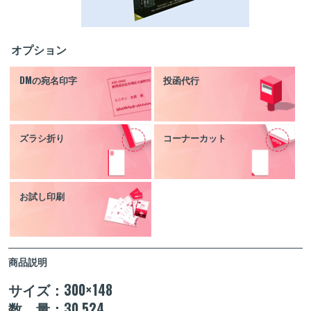
オプション
DMの宛名印字
投函代行
ズラシ折り
コーナーカット
お試し印刷
商品説明
サイズ：300×148
数 量：30,524