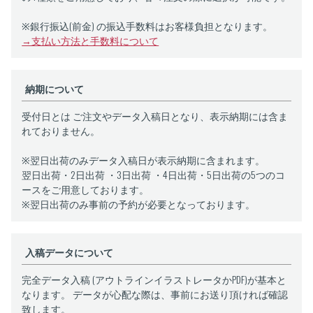
※銀行振込(前金) の振込手数料はお客様負担となります。
→支払い方法と手数料について
納期について
受付日とは ご注文やデータ入稿日となり、表示納期には含ま
れておりません。
※翌日出荷のみデータ入稿日が表示納期に含まれます。
翌日出荷・2日出荷 ・3日出荷 ・4日出荷・5日出荷の5つのコ
ースをご用意しております。
※翌日出荷のみ事前の予約が必要となっております。
入稿データについて
完全データ入稿 (アウトラインイラストレータかPDF)が基本と
なります。 データが心配な際は、事前にお送り頂ければ確認
致します。