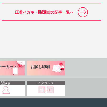
圧着ハガキ・DM通信の
記事一覧へ
ナーカット
お試し印刷
型抜き
スクラッチ