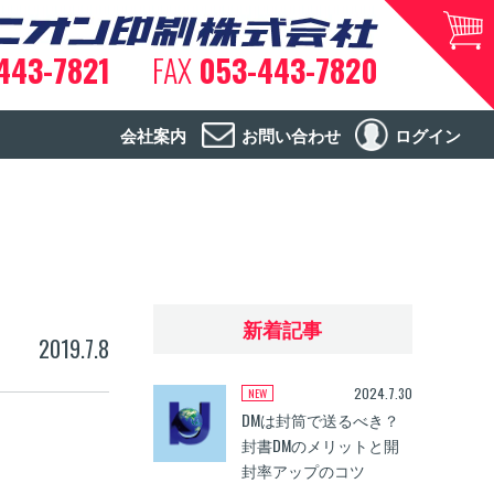
443-7821
FAX
053-443-7820
会社案内
お問い合わせ
ログイン
新着記事
2019.7.8
2024.7.30
DMは封筒で送るべき？
封書DMのメリットと開
封率アップのコツ