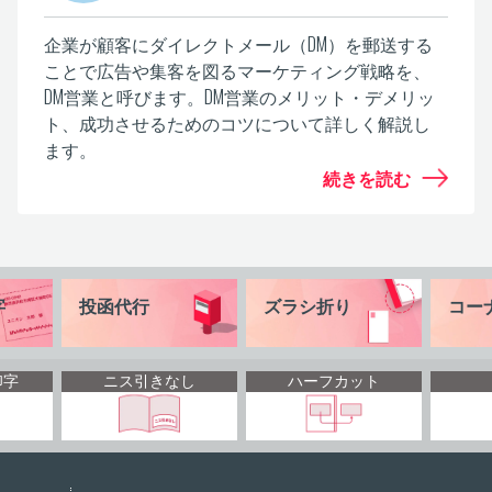
企業が顧客にダイレクトメール（DM）を郵送する
ことで広告や集客を図るマーケティング戦略を、
DM営業と呼びます。DM営業のメリット・デメリッ
ト、成功させるためのコツについて詳しく解説し
ます。
続きを読む
字
投函代行
ズラシ折り
コー
印字
ニス引きなし
ハーフカット