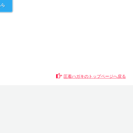
ちら
圧着ハガキのトップページへ戻る