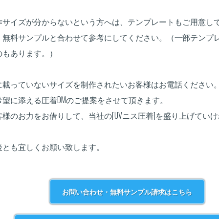
。
作サイズが分からないという方へは、テンプレートもご用意し
、無料サンプルと合わせて参考にしてください。（一部テンプ
のもあります。）
Pに載っていないサイズを制作されたいお客様はお電話ください
希望に添える圧着DMのご提案をさせて頂きます。
客様のお力をお借りして、当社の[UVニス圧着]を盛り上げてい
。
後とも宜しくお願い致します。
お問い合わせ・無料サンプル請求はこちら