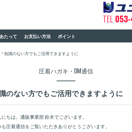
TEL
053-
あたって
お支払い方法
ポイント
知識のない方でもご活用できますように
圧着ハガキ・DM通信
識のない方でもご活用できますように
んにちは。通販事業部 鈴木でございます。
つも圧着通信をご覧いただきありがとうございます。