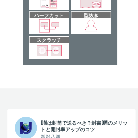
ハーフカット
型抜き
スクラッチ
DMは封筒で送るべき？封書DMのメリッ
トと開封率アップのコツ
2024.7.30