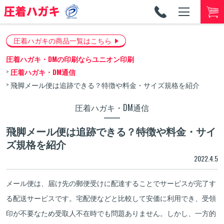
TEL
053-
圧着ハガキの商品一覧はこちら
圧着ハガキ・DMの印刷ならユニオン印刷
圧着ハガキ・DM通信
飛脚メール便は追跡できる？特徴や料金・サイズ規格を紹介
圧着ハガキ・DM通信
飛脚メール便は追跡できる？特徴や料金・サイ
ズ規格を紹介
2022.4.5
メール便は、届け先の郵便受けに配達することでサービスが完了す
る配送サービスです。宅配便などと比較して安価に利用でき、受領
印が不要なため受取人不在時でも問題ありません。しかし、一方的