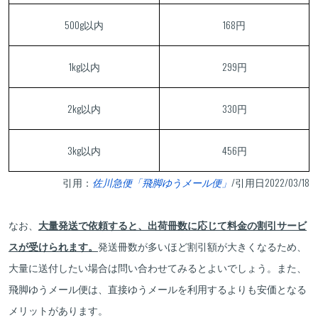
500g以内
168円
1kg以内
299円
2kg以内
330円
3kg以内
456円
引用：
佐川急便「飛脚ゆうメール便」
/引用日2022/03/18
なお、
大量発送で依頼すると、出荷冊数に応じて料金の割引サービ
スが受けられます。
発送冊数が多いほど割引額が大きくなるため、
大量に送付したい場合は問い合わせてみるとよいでしょう。また、
飛脚ゆうメール便は、直接ゆうメールを利用するよりも安価となる
メリットがあります。