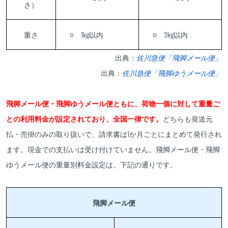
さ）
重さ
1kg以内
3kg以内
出典：
佐川急便「飛脚メール便」
出典：
佐川急便「飛脚ゆうメール便」
飛脚メール便・飛脚ゆうメール便ともに、荷物一個に対して重量ご
との利用料金が設定されており、全国一律です。
どちらも発送元
払・売掛のみの取り扱いで、請求書は1か月ごとにまとめて発行され
ます。現金での支払いは受け付けていません。飛脚メール便・飛脚
ゆうメール便の重量別料金設定は、下記の通りです。
飛脚メール便