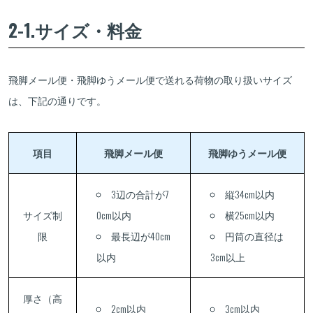
2-1.サイズ・料金
飛脚メール便・飛脚ゆうメール便で送れる荷物の取り扱いサイズ
は、下記の通りです。
項目
飛脚メール便
飛脚ゆうメール便
3辺の合計が7
縦34cm以内
サイズ制
0cm以内
横25cm以内
限
最長辺が40cm
円筒の直径は
以内
3cm以上
厚さ（高
2cm以内
3cm以内