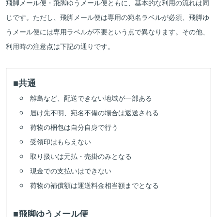
飛脚メール便・飛脚ゆうメール便ともに、基本的な利用の流れは同
じです。ただし、飛脚メール便は専用の宛名ラベルが必須、飛脚ゆ
うメール便には専用ラベルが不要という点で異なります。その他、
利用時の注意点は下記の通りです。
■共通
離島など、配送できない地域が一部ある
届け先不明、宛名不備の場合は返送される
荷物の梱包は自分自身で行う
受領印はもらえない
取り扱いは元払・売掛のみとなる
現金での支払いはできない
荷物の補償額は運送料金相当額までとなる
■飛脚ゆうメール便