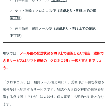
ヤマト運輸：クロネコDM便
（
追跡あり・WEB上での確
認可能
）
佐川急便：飛脚メール便
（
追跡あり・WEB上での確認
不可能
）
現状では、
メール便の配送状況をWEB上で確認したい場合、選択で
きるサービスはヤマト運輸の「クロネコDM」一択と言えるでしょ
う。
「クロネコDM」は、飛脚メール便と同じく、受領印が不要な荷物を
郵便受けへ配達するサービスです。雑誌やカタログ程度の荷物を配
送する点は同じですが、法人以外に個人事業主も契約の対象となり
ます。