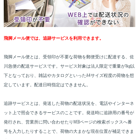
飛脚メール便では、追跡サービスを利用できます。
飛脚メール便とは、受領印が不要な荷物を郵便受けに配達する、佐
川急便の配送サービスです。サービス対象は法人限定で重量が1kg以
下となっており、雑誌やカタログといったA4サイズ程度の荷物を想
定しています。配達日時指定はできません。
追跡サービスとは、発送した荷物の配送状況を、電話やインターネ
ット上で照会できるサービスのことです。発送時に追跡用の番号が
発行され、営業所に問い合わせたりWEBページの検索ボックスへ番
号を入力したりすることで、荷物の大まかな現在位置が補足できま