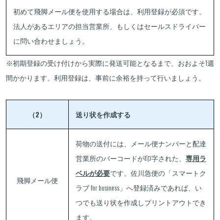
初めて飛脚メール便を使用する場合は、利用登録が必須です。
法人があるエリアの担当営業所、もしくはセールスドライバー
に問い合わせましょう。
※初期登録の受け付けから実際に発送可能となるまで、おおよそ1週
間かかります。利用登録は、事前に余裕を持って行いましょう。
（2）
送り状を作成する
荷物の送付には、メール便ナンバーと配達
営業所のバーコードが印字された、
専用ラ
ベルが必要
です。佐川急便の「スマートク
飛脚メール便
ラブ for business」へ登録済みであれば、い
つでも送り状を作成しプリントアウトでき
ます。