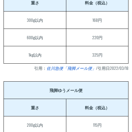
重さ
料金（税込）
300g以内
168円
600g以内
220円
1kg以内
325円
引用：
佐川急便「飛脚メール便」
/引用日2022/03/18
飛脚ゆうメール便
重さ
料金（税込）
200g以内
115円