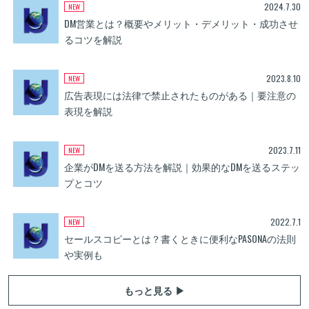
2024.7.30
DM営業とは？概要やメリット・デメリット・成功させ
るコツを解説
2023.8.10
広告表現には法律で禁止されたものがある｜要注意の
表現を解説
2023.7.11
企業がDMを送る方法を解説｜効果的なDMを送るステッ
プとコツ
2022.7.1
セールスコピーとは？書くときに便利なPASONAの法則
や実例も
もっと見る ▶