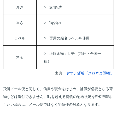
厚さ
2cm以内
重さ
1kg以内
ラベル
専用の宛名ラベルを使用
上限金額：167円（税込・全国一
料金
律）
出典：
ヤマト運輸「クロネコDM便」
飛脚メール便と同じく、信書や現金をはじめ、補償が必要となる荷
物などは送付できません。1kgを超える荷物の配送状況をWEBで確認
したい場合は、メール便ではなく宅急便の対象となります。