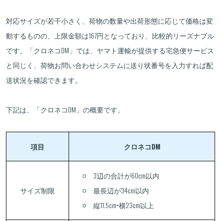
対応サイズが若干小さく、荷物の数量や出荷形態に応じて価格は変
動するものの、上限金額は167円となっており、比較的リーズナブル
です。「クロネコDM」では、ヤマト運輸が提供する宅急便サービス
と同じく、荷物お問い合わせシステムに送り状番号を入力すれば配
送状況を確認できます。
下記は、「クロネコDM」の概要です。
項目
クロネコDM
3辺の合計が60cm以内
サイズ制限
最長辺が34cm以内
縦11.5cm×横23cm以上