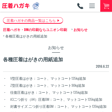
TEL
053-
圧着ハガキの商品一覧はこちら
圧着ハガキ・DMの印刷ならユニオン印刷
お知らせ
各種圧着はがきの用紙追加
お知らせ
各種圧着はがきの用紙追加
2016.6.22
・ V型圧着はがき：コート、マットコート135kg追加
・ Z型圧着はがき：コート、マットコート90kg追加
・ 往復圧着はがき：コート、マットコート135kg追加
・ A3二つ折り（A4）圧着DM：コート、マットコート135kg追加
・ 封書サイズ 二つ折り圧着DM：コート、マットコート135kg追加