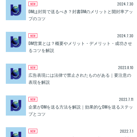
2024.7.30
DMは封筒で送るべき？封書DMのメリットと開封率アッ
プのコツ
2024.7.30
DM営業とは？概要やメリット・デメリット・成功させ
るコツを解説
2023.8.10
広告表現には法律で禁止されたものがある｜要注意の
表現を解説
2023.7.11
企業がDMを送る方法を解説｜効果的なDMを送るステッ
プとコツ
2022.7.1