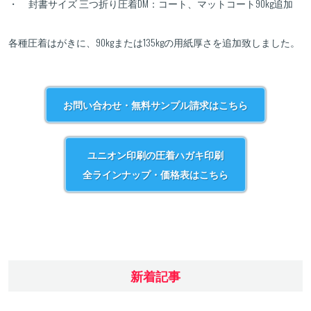
・ 封書サイズ 三つ折り圧着DM：コート、マットコート90kg追加
各種圧着はがきに、90kgまたは135kgの用紙厚さを追加致しました。
お問い合わせ・無料サンプル請求はこちら
ユニオン印刷の圧着ハガキ印刷
全ラインナップ・価格表はこちら
新着記事