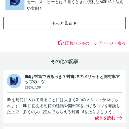
セールスコピーとは？書くときに便利なPASONAの法則
や実例も
もっと見る ▶
圧着ハガキのトップページへ戻る
その他の記事
DMは封筒で送るべき？封書DMのメリットと開封率ア
ップのコツ
2024.7.30
DMを封筒に入れて送ることには大きく3つのメリットが挙げら
れます。DMに使える封筒の種類や開封率を上げるコツを確認し
た上で、多くの人に読んでもらえる封書DMを送りましょう。
続きを読む