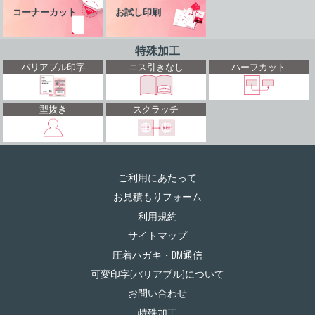
コーナーカット
お試し印刷
特殊加工
バリアブル印字
ニス引きなし
ハーフカット
型抜き
スクラッチ
ご利用にあたって
お見積もりフォーム
利用規約
サイトマップ
圧着ハガキ・DM通信
可変印字(バリアブル)について
お問い合わせ
特殊加工