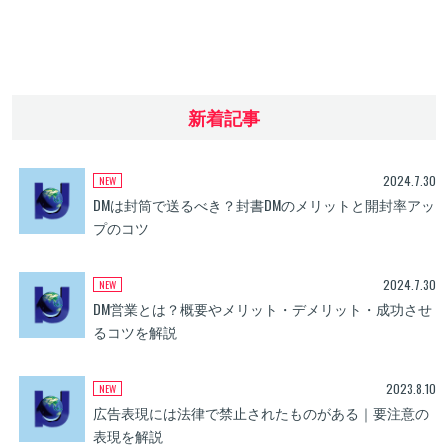
新着記事
2024.7.30
DMは封筒で送るべき？封書DMのメリットと開封率アッ
プのコツ
2024.7.30
DM営業とは？概要やメリット・デメリット・成功させ
るコツを解説
2023.8.10
広告表現には法律で禁止されたものがある｜要注意の
表現を解説