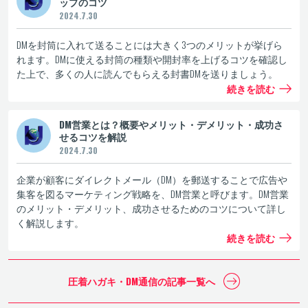
ップのコツ
2024.7.30
DMを封筒に入れて送ることには大きく3つのメリットが挙げら
れます。DMに使える封筒の種類や開封率を上げるコツを確認し
た上で、多くの人に読んでもらえる封書DMを送りましょう。
続きを読む
DM営業とは？概要やメリット・デメリット・成功さ
せるコツを解説
2024.7.30
企業が顧客にダイレクトメール（DM）を郵送することで広告や
集客を図るマーケティング戦略を、DM営業と呼びます。DM営業
のメリット・デメリット、成功させるためのコツについて詳し
く解説します。
続きを読む
圧着ハガキ・DM通信の
記事一覧へ