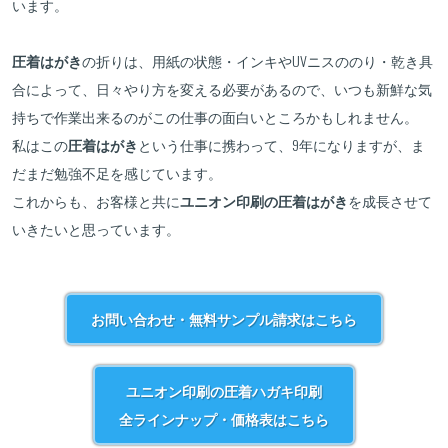
います。
圧着はがき
の折りは、用紙の状態・インキやUVニスののり・乾き具
合によって、日々やり方を変える必要があるので、いつも新鮮な気
持ちで作業出来るのがこの仕事の面白いところかもしれません。
私はこの
圧着はがき
という仕事に携わって、9年になりますが、ま
だまだ勉強不足を感じています。
これからも、お客様と共に
ユニオン印刷の圧着はがき
を成長させて
いきたいと思っています。
お問い合わせ・無料サンプル請求はこちら
ユニオン印刷の圧着ハガキ印刷
全ラインナップ・価格表はこちら