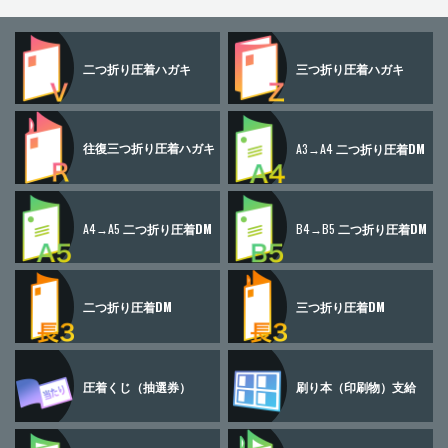
二つ折り
圧着ハガキ
三つ折り
圧着ハガキ
往復三つ折り
圧着ハガキ
A3→A4
二つ折り圧着DM
A4→A5
二つ折り圧着DM
B4→B5
二つ折り圧着DM
二つ折り圧着DM
三つ折り圧着DM
圧着くじ
（抽選券）
刷り本
（印刷物）
支給