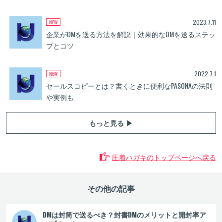
2023.7.11
企業がDMを送る方法を解説｜効果的なDMを送るステッ
プとコツ
2022.7.1
セールスコピーとは？書くときに便利なPASONAの法則
や実例も
もっと見る ▶
圧着ハガキのトップページへ戻る
その他の記事
DMは封筒で送るべき？封書DMのメリットと開封率ア