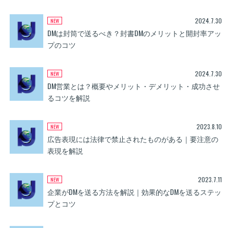
2024.7.30
DMは封筒で送るべき？封書DMのメリットと開封率アッ
プのコツ
2024.7.30
DM営業とは？概要やメリット・デメリット・成功させ
るコツを解説
2023.8.10
広告表現には法律で禁止されたものがある｜要注意の
表現を解説
2023.7.11
企業がDMを送る方法を解説｜効果的なDMを送るステッ
プとコツ