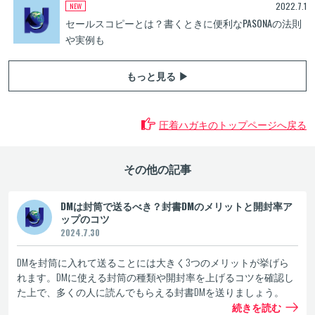
2022.7.1
セールスコピーとは？書くときに便利なPASONAの法則
や実例も
もっと見る ▶
圧着ハガキのトップページへ戻る
その他の記事
DMは封筒で送るべき？封書DMのメリットと開封率ア
ップのコツ
2024.7.30
DMを封筒に入れて送ることには大きく3つのメリットが挙げら
れます。DMに使える封筒の種類や開封率を上げるコツを確認し
た上で、多くの人に読んでもらえる封書DMを送りましょう。
続きを読む