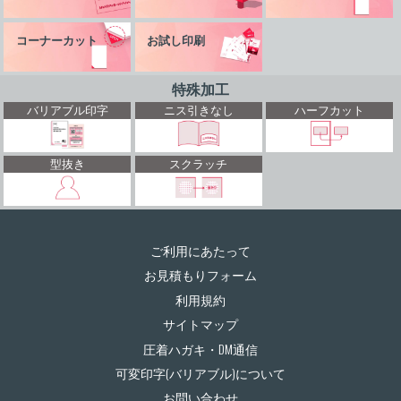
コーナーカット
お試し印刷
特殊加工
バリアブル印字
ニス引きなし
ハーフカット
型抜き
スクラッチ
ご利用にあたって
お見積もりフォーム
利用規約
サイトマップ
圧着ハガキ・DM通信
可変印字(バリアブル)について
お問い合わせ