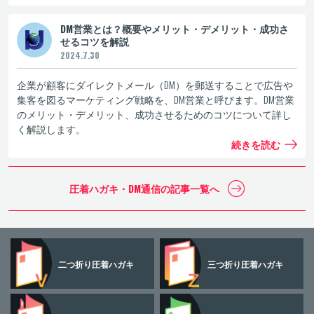
DM営業とは？概要やメリット・デメリット・成功さ
せるコツを解説
2024.7.30
企業が顧客にダイレクトメール（DM）を郵送することで広告や
集客を図るマーケティング戦略を、DM営業と呼びます。DM営業
のメリット・デメリット、成功させるためのコツについて詳し
く解説します。
続きを読む
圧着ハガキ・DM通信の
記事一覧へ
二つ折り
圧着ハガキ
三つ折り
圧着ハガキ