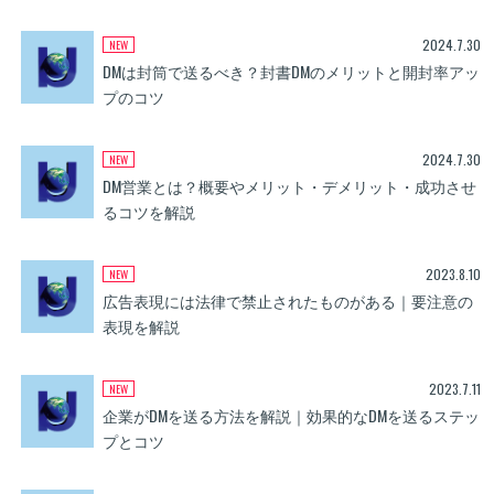
2024.7.30
DMは封筒で送るべき？封書DMのメリットと開封率アッ
プのコツ
2024.7.30
DM営業とは？概要やメリット・デメリット・成功させ
るコツを解説
2023.8.10
広告表現には法律で禁止されたものがある｜要注意の
表現を解説
2023.7.11
企業がDMを送る方法を解説｜効果的なDMを送るステッ
プとコツ