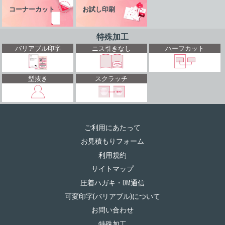
コーナーカット
お試し印刷
特殊加工
バリアブル印字
ニス引きなし
ハーフカット
型抜き
スクラッチ
ご利用にあたって
お見積もりフォーム
利用規約
サイトマップ
圧着ハガキ・DM通信
可変印字(バリアブル)について
お問い合わせ
特殊加工