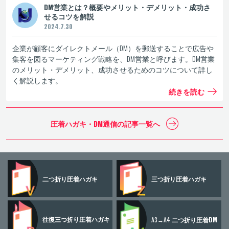
DM営業とは？概要やメリット・デメリット・成功さ
せるコツを解説
2024.7.30
企業が顧客にダイレクトメール（DM）を郵送することで広告や
集客を図るマーケティング戦略を、DM営業と呼びます。DM営業
のメリット・デメリット、成功させるためのコツについて詳し
く解説します。
続きを読む
圧着ハガキ・DM通信の
記事一覧へ
二つ折り
圧着ハガキ
三つ折り
圧着ハガキ
往復三つ折り
圧着ハガキ
A3→A4
二つ折り圧着DM