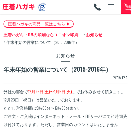
TEL
053
圧着ハガキの商品一覧はこちら
圧着ハガキ・DMの印刷ならユニオン印刷
お知らせ
年末年始の営業について（2015-2016年）
お知らせ
年末年始の営業について（2015-2016年）
2015.12.1
弊社の都合で
12月26日(土)〜1月5日(火)
までお休みさせて頂きます。
12月23日（祝日）は営業いたしております。
ただし営業時間は9時00分〜17時30分まで。
ご注文・ご入稿はインターネット・メール・FTPサーバにて24時間受
け付けております。ただし、営業日のカウントはいたしません。